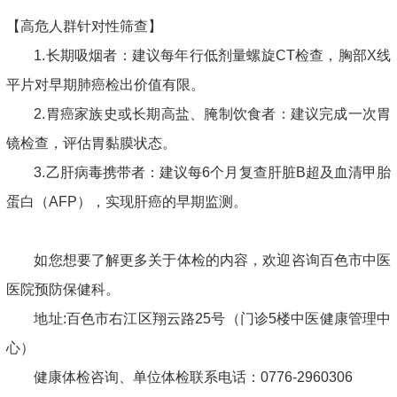
【高危人群针对性筛查】
1.长期吸烟者：建议每年行低剂量螺旋CT检查，胸部X线
平片对早期肺癌检出价值有限。
2.胃癌家族史或长期高盐、腌制饮食者：建议完成一次胃
镜检查，评估胃黏膜状态。
3.乙肝病毒携带者：建议每6个月复查肝脏B超及血清甲胎
蛋白（AFP），实现肝癌的早期监测。
如您想要了解更多关于体检的内容，欢迎咨询百色市中医
医院预防保健科。
地址:百色市右江区翔云路25号（门诊5楼中医健康管理中
心）
健康体检咨询、单位体检联系电话：0776-2960306