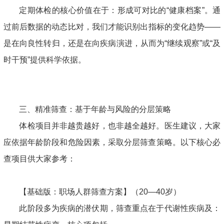
定期体检的核心价值在于：形成可对比的“健康档案”。通
过前后数据的动态比对，我们才能识别出指标的变化趋势——
是在向良性转归，还是在向疾病演进，从而为“继续观察”或“及
时干预”提供科学依据。
三、精准筛查：基于年龄与风险的分层策略
体检项目并非越贵越好，也非越全越好。医生建议，大家
应依据年龄阶段和危险因素，采取分层筛查策略。以下核心必
查项目供大家参考：
【基础版：职场人群筛查方案】（20—40岁）
此阶段多为疾病的潜伏期，筛查重点在于代谢性疾病及：