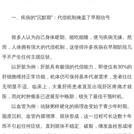
一、疾病的“沉默期”：代偿机制掩盖了早期信号
很多人认为自己身体硬朗、能吃能睡，便与疾病无缘。然
而，人体拥有强大的代偿机制，这使得许多疾病在早期阶段几
乎不产生任何主观症状。
以肝脏为例：肝脏具有极强的代偿能力，即使仅有30%的
肝细胞维持正常功能，机体仍可保持基本代谢需求，患者往往
无明显不适。临床上，大量肝癌患者直至出现肝区疼痛才就
医，而此时肿瘤多已进展至中晚期，错失了最佳干预时机。
以血管为例：动脉粥样硬化的病理改变始于青少年时期。
脂质沉积、血管内膜增厚、斑块形成，这一过程可长达数十年
而不引起任何症状。直到斑块不稳定、破裂，继发血栓形成堵