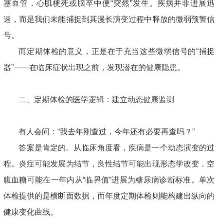
塞血管，心肌梗死或脑卒中便“突然”发生。疾病并非进展迅
速，而是我们未能捕捉到其漫长演变过程中释放的微弱预警信
号。
而定期体检的意义，正是在于充当这些微弱信号的“捕捉
器”——在临床症状出现之前，发现潜在的健康隐患。
二、定期体检的医学逻辑：建立动态健康监测
有人会问：“我去年刚查过，今年还有必要再查吗？”
答案是肯定的。从临床角度看，疾病是一个动态演变的过
程。炎症可能发展为结节，良性结节可能出现形态学改变，空
腹血糖可能在一年内从“临界值”进展为糖尿病诊断标准。单次
体检提供的是横断面数据，而年度定期体检则能构建出纵向的
健康变化曲线。