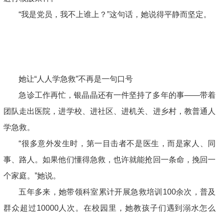
“我是党员，我不上谁上？”这句话，她说得平静而坚定。
她让“人人学急救”不再是一句口号
急诊工作再忙，银晶晶还有一件坚持了多年的事——带着
团队走出医院，进学校、进社区、进机关、进乡村，教普通人
学急救。
“很多意外发生时，第一目击者不是医生，而是家人、同
事、路人。如果他们懂得急救，也许就能抢回一条命，挽回一
个家庭。”她说。
五年多来，她带领科室累计开展急救培训100余次，普及
群众超过10000人次。在校园里，她教孩子们遇到溺水怎么