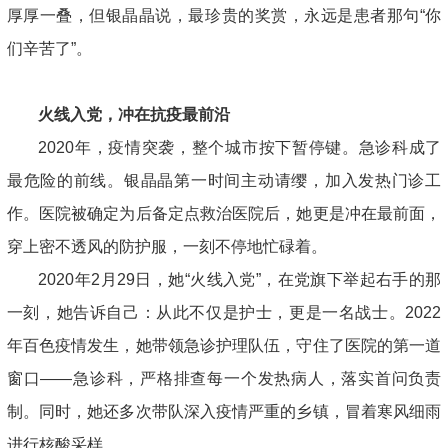
厚厚一叠，但银晶晶说，最珍贵的奖赏，永远是患者那句“你
们辛苦了”。
火线入党，冲在抗疫最前沿
2020年，疫情突袭，整个城市按下暂停键。急诊科成了
最危险的前线。银晶晶第一时间主动请缨，加入发热门诊工
作。医院被确定为后备定点救治医院后，她更是冲在最前面，
穿上密不透风的防护服，一刻不停地忙碌着。
2020年2月29日，她“火线入党”，在党旗下举起右手的那
一刻，她告诉自己：从此不仅是护士，更是一名战士。2022
年百色疫情发生，她带领急诊护理队伍，守住了医院的第一道
窗口——急诊科，严格排查每一个发热病人，落实首问负责
制。同时，她还多次带队深入疫情严重的乡镇，冒着寒风细雨
进行核酸采样。