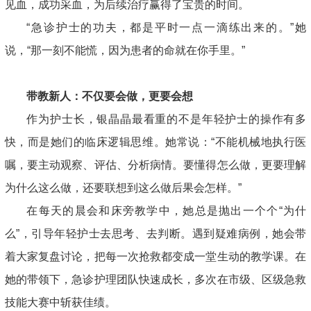
见血，成功采血，为后续治疗赢得了宝贵的时间。
“急诊护士的功夫，都是平时一点一滴练出来的。”她
说，“那一刻不能慌，因为患者的命就在你手里。”
带教新人：不仅要会做，更要会想
作为护士长，银晶晶最看重的不是年轻护士的操作有多
快，而是她们的临床逻辑思维。她常说：“不能机械地执行医
嘱，要主动观察、评估、分析病情。要懂得怎么做，更要理解
为什么这么做，还要联想到这么做后果会怎样。”
在每天的晨会和床旁教学中，她总是抛出一个个“为什
么”，引导年轻护士去思考、去判断。遇到疑难病例，她会带
着大家复盘讨论，把每一次抢救都变成一堂生动的教学课。在
她的带领下，急诊护理团队快速成长，多次在市级、区级急救
技能大赛中斩获佳绩。