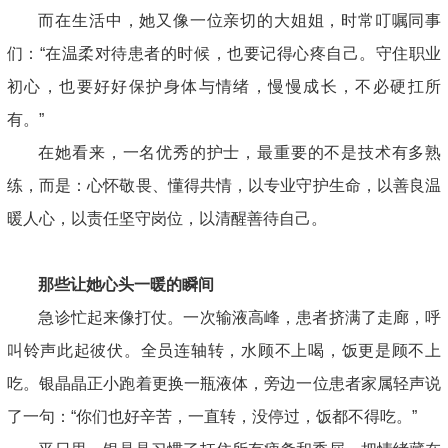
而在生活中，她又像一位亲切的大姐姐，时常叮嘱同事
们：“在温柔对待患者的时候，也要记得心疼自己。守住职业
初心，也要好好保护身体与情绪，慢慢成长，不必硬扛所
有。”
在她看来，一名优秀的护士，最重要的不是技术有多熟
练，而是：心怀敬畏、懂得共情，以专业守护生命，以善良温
暖人心，以责任坚守岗位，以清醒善待自己。
那些让她心头一暖的瞬间
急诊忙起来像打仗。一次输液高峰，患者挤满了走廊，呼
叫铃声此起彼伏。全员连轴转，水顾不上喝，饭更是顾不上
吃。银晶晶正小跑着更换一瓶液体，旁边一位患者家属轻声说
了一句：“你们也好辛苦，一直转，没停过，饭都不得吃。”