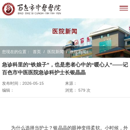
医院新闻
您现在的位置：
首页
/
医院新闻
/
医院新闻
急诊科里的“铁娘子”，也是患者心中的“暖心人”——记
百色市中医医院急诊科护士长银晶晶
发布时间：2026-05-15
来源：
编辑：
浏览：
579
次
为什么选择当护士？银晶晶的眼神变得柔软。小时候，外