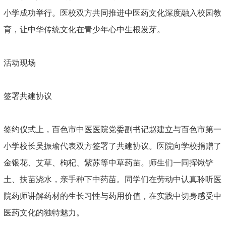
小学成功举行。医校双方共同推进中医药文化深度融入校园教
育，让中华传统文化在青少年心中生根发芽。
活动现场
签署共建协议
签约仪式上，百色市中医医院党委副书记赵建立与百色市第一
小学校长吴振瑜代表双方签署了共建协议。医院向学校捐赠了
金银花、艾草、枸杞、紫苏等中草药苗。师生们一同挥锹铲
土、扶苗浇水，亲手种下中药苗。同学们在劳动中认真聆听医
院药师讲解药材的生长习性与药用价值，在实践中切身感受中
医药文化的独特魅力。