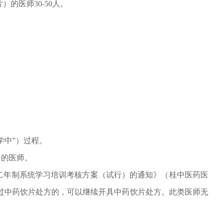
的医师30-50人。
学中”）过程。
）的医师。
二年制系统学习培训考核方案（试行）的通知》（桂中医药医
开具过中药饮片处方的，可以继续开具中药饮片处方。此类医师无