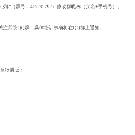
Q群”（群号：415295792）修改群昵称（实名+手机号）。
关注我院QQ群，具体培训事项将在QQ群上通知。
盖章纸质版；