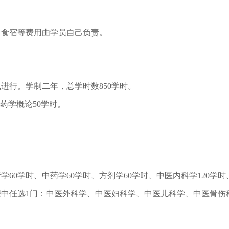
、食宿等费用由学员自己负责。
进行。学制二年，总学时数850学时。
药学概论50学时。
学60学时、中药学60学时、方剂学60学时、中医内科学120学
程中任选1门：中医外科学、中医妇科学、中医儿科学、中医骨