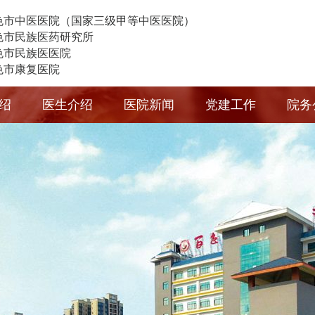
色市中医医院（国家三级甲等中医医院）
色市民族医药研究所
色市民族医医院
色市康复医院
绍
医生介绍
医院新闻
党建工作
院务