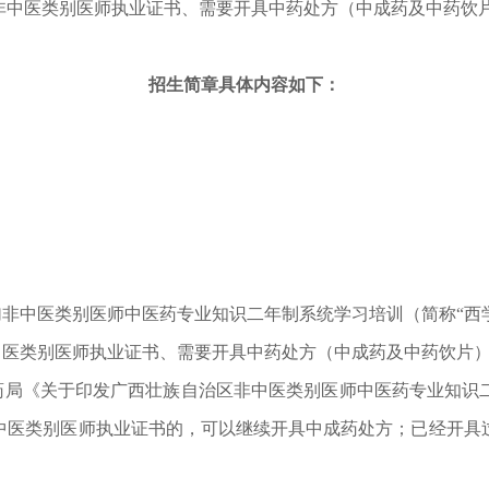
中医类别医师执业证书、需要开具中药处方（中成药及中药饮片）
招生简章具体内容如下：
非中医类别医师中医药专业知识二年制系统学习培训（简称“西
后取得非中医类别医师执业证书、需要开具中药处方（中成药及中药饮片
药局《关于印发广西壮族自治区非中医类别医师中医药专业知识
经取得非中医类别医师执业证书的，可以继续开具中成药处方；已经