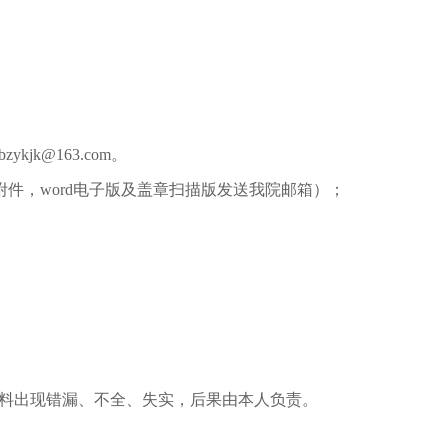
k@163.com。
附件，word电子版及盖章扫描版发送我院邮箱）；
材料出现错漏、不全、失实，后果由本人负责。