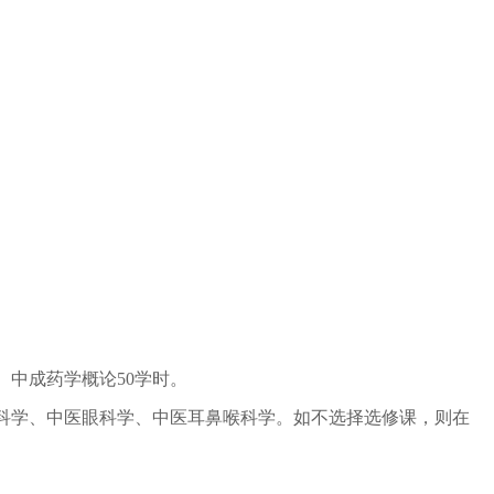
时、中成药学概论50学时。
伤科学、中医眼科学、中医耳鼻喉科学。如不选择选修课，则在